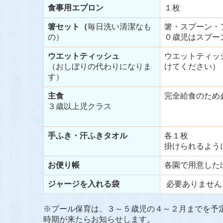
食事用エプロン
１枚
箸セット（
毎日洗い清潔なも
箸・スプーン・
の）
０歳児はスプー
ウエットティッシュ
ウエットティッ
（おしぼりの代わりになりま
けてください）
す）
主食
完全給食のため
３歳以上児クラス
手ふき・汗ふきタオル
各１枚
掛けられるよう
お便り帳
各園で用意した
ジャージを入れる袋
必要ありません
※プール保育は、３～５歳児の４～２月までを予
時期が来たらお知らせします。