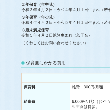
２年保育（年中児）
令和３年４月２日～令和４年４月１日生まれ（若
３年保育（年少児）
令和４年４月２日～令和５年４月１日生まれ（若
３歳未満児保育
令和５年４月２日以降生まれ（若干名）
（くわしくはお問い合わせください）
保育園にかかる費用
保育料
雑費 300円/月額
給食費
6,000円/月額（お
※主食は持参。