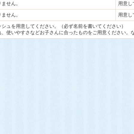
りません。
用意し
りません。
用意し
ッシュを用意してください。（必ず名前を書いてください）
れ、使いやすさなどお子さんに合ったものをご用意ください。