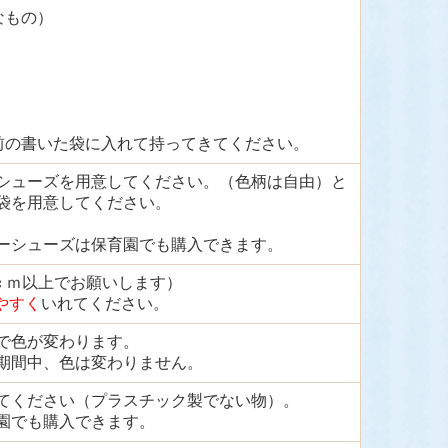
なもの）
前の書いた袋に入れて持ってきてください。
シューズを用意してください。（色柄は自由）と
袋を用意してください。
ーシューズは保育園でも購入できます。
0ｃｍ以上でお願いします）
やすく
いれてください。
で色が変わります。
期間中、色は変わりません。
てください（プラスチック製でない物）。
園でも購入できます。