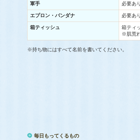
軍手
必要あ
エプロン・バンダナ
必要あ
箱ティッシュ
箱ティ
※肌荒
※持ち物にはすべて名前を書いてください。
毎日もってくるもの