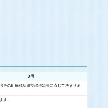
３号
者等の町民税所得割課税額等に応じて決まりま
ます。