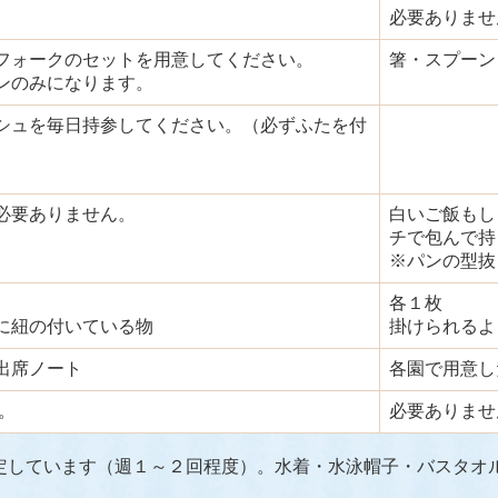
必要ありませ
フォークのセットを用意してください。
箸・スプーン
ンのみになります。
シュを毎日持参してください。
（必ずふたを付
必要ありません。
白いご飯もし
チで包んで持
※パンの型抜
各１枚
に紐の付いている物
掛けられるよ
出席ノート
各園で用意し
。
必要ありませ
定しています（週１～２回程度）。水着・水泳帽子・バスタオ