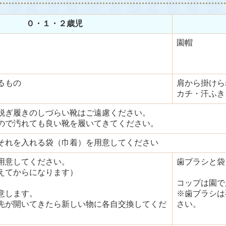
０・１・２歳児
園帽
るもの
肩から掛けら
カチ・汗ふき
脱ぎ履きのしづらい靴はご遠慮ください。
ので汚れても良い靴を履いてきてください。
それを入れる袋（巾着）を用意してください
用意してください。
歯ブラシと袋
えてからになります）
コップは園で
意します。
※歯ブラシは
先が開いてきたら新しい物に各自交換してくだ
さい。