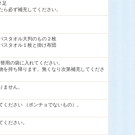
 ２足
たら必ず補充してください。
バスタオル大判のもの２枚
バスタオル１枚と掛け布団
 着替用の袋に入れてください。
物を持ち帰ります。無くなり次第補充してくださ
りません。
てください （ポンチョでないもの）。
てください。