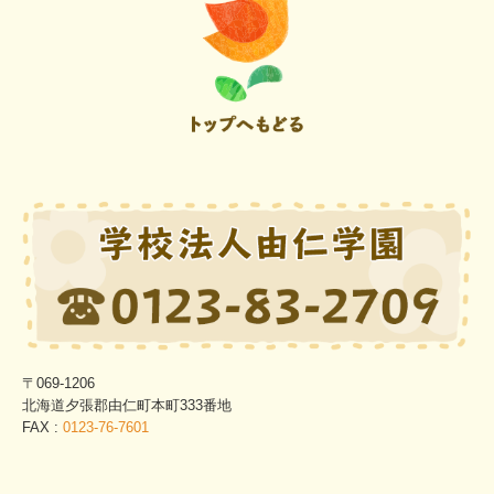
〒069-1206
北海道夕張郡由仁町本町333番地
FAX :
0123-76-7601