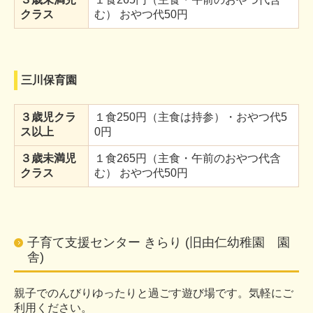
クラス
む） おやつ代50円
三川保育園
３歳児クラ
１食250円（主食は持参）・おやつ代5
ス以上
0円
３歳未満児
１食265円（主食・午前のおやつ代含
クラス
む） おやつ代50円
子育て支援センター きらり (旧由仁幼稚園 園
舎)
親子でのんびりゆったりと過ごす遊び場です。気軽にご
利用ください。