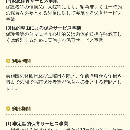
(2)
緊急保育サービス事業
保護者等の傷病又は入院等により、緊急若しくは一時的
の保育を必要とする児童に対して実施する保育サービス
事業
(3)
私的理由による保育サービス事業
保護者等の育児に伴う心理的又は肉体的負担を軽減若し
くは解消するために実施する保育サービス事業
利用時間
実施園の休園日及び土曜日を除き、午前８時から午後６
時までの間で当該保護者等が保育を必要とする時間とし
ます。
利用期間
(1) 非定型的保育サービス事業
１週当たり３日以内かつ１月当たり12日以内とし、同一