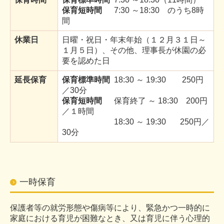
保育短時間
7
:30 ～18:30
のうち8時
間
休業日
日曜・祝日・年末年始（１２月３１日～
１月５日）、その他、理事長が休園の必
要を認めた日
延長保育
保育標準時間
18:30 ～ 19:30 250円
／30分
保育短時間
保育終了 ～ 18:30 200円
／１時間
18:30 ～ 19:30 250円／
30分
一時保育
保護者等の就労形態や傷病等により、緊急かつ一時的に
家庭における育児が困難なとき、又は育児に伴う心理的