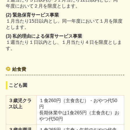
年度において２月を限度とします。
(2) 緊急保育サービス事業
１月当たり15日以内とし、同一年度において１月を限度
とします。
(3) 私的理由による保育サービス事業
１週当たり１日以内とし、１月当たり４日を限度としま
す。
給食費
こども園
３歳児クラ
１食260円（主食含む）・おやつ代50
ス以上
円
長期休業中は1食265円（主食含む）お
やつ代50円
３歳未満児
１食265円（主食・午前のおやつ代含