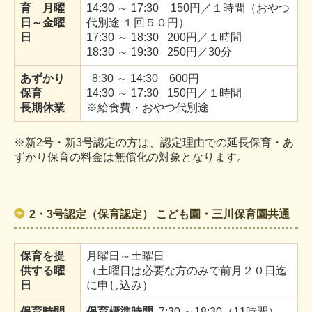
育 月曜
14:30
～
17:30
150円
／１時間（おやつ
日～金曜
代別途 １回５０円）
日
17:30 ～ 18:30 200円／１時間
18:30 ～ 19:30 250円／30分
あずかり
8:30 ～ 14:30 600円
保育
14:30 ～ 17:30 150円／１時間
長期休業
※給食費・おやつ代別途
※新2号・新3号認定の方は、認定理由での延長保育・あ
ずかり保育の料金は無償化の対象となります。
2・3号認定（保育認定） こども園・三川保育園共通
保育を提
月曜日～土曜日
供する曜
（土曜日は必要な方のみで前月２０日迄
日
に申し込み）
保育時間
保育標準時間
7:30 ～18:30（11時間）