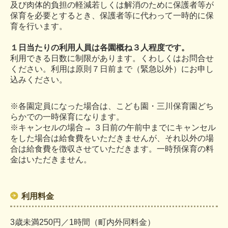
及び肉体的負担の軽減若しくは解消のために保護者等が
保育を必要とするとき、保護者等に代わって一時的に保
育を行います。
１日当たりの利用人員は各園概ね３人程度です。
利用できる日数に制限があります。くわしくはお問合せ
ください。利用は原則７日前まで（緊急以外）にお申し
込みください。
※
各園定員になった場合は、こども園・三川保育園どち
らかでの一時保育になります。
※
キャンセルの場合→ ３日前の午前中までにキャンセル
をした場合は給食費をいただきません
が、
それ以外の場
合は給食費を徴収させていただきます。一時預保育の料
金はいただきません。
利用料金
3歳未満250円／1時間（町内外同料金）