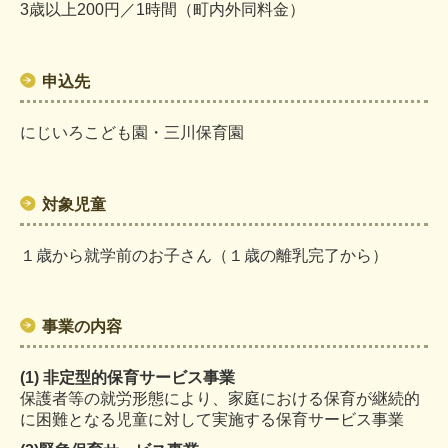
3歳以上200円／1時間（町内外同料金）
申込先
にじいろこども園・三川保育園
対象児童
１歳から就学前のお子さん（１歳の離乳完了から）
事業の内容
(1) 非定型的保育サービス事業
保護者等の就労形態により、家庭における保育が継続的
に困難となる児童に対して実施する保育サービス事業